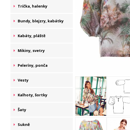
Trička, halenky
Bundy, blejzry, kabátky
Kabáty, pláště
Mikiny, svetry
Peleríny, ponča
Vesty
Kalhoty, šortky
Šaty
Sukně