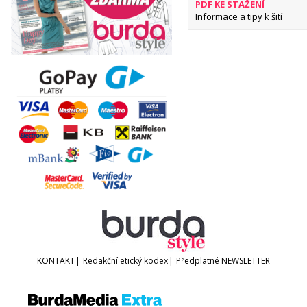
PDF KE STAŽENÍ
Informace a tipy k šití
KONTAKT
|
Redakční etický kodex
|
Předplatné
NEWSLETTER