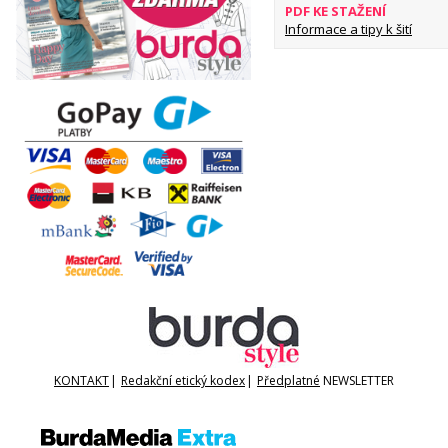
PDF KE STAŽENÍ
Informace a tipy k šití
KONTAKT
|
Redakční etický kodex
|
Předplatné
NEWSLETTER