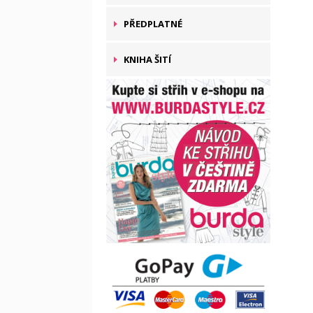
PŘEDPLATNÉ
KNIHA ŠITÍ