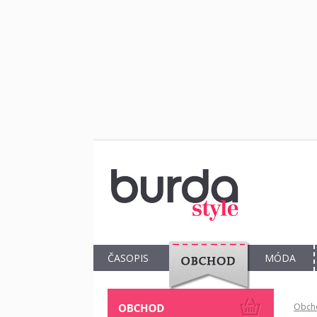
ČASOPIS
MÓDA
OBCHOD
Obch