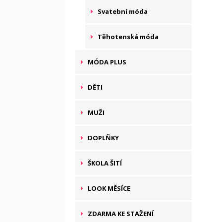
Svatební móda
Těhotenská móda
MÓDA PLUS
DĚTI
MUŽI
DOPLŇKY
ŠKOLA ŠITÍ
LOOK MĚSÍCE
ZDARMA KE STAŽENÍ