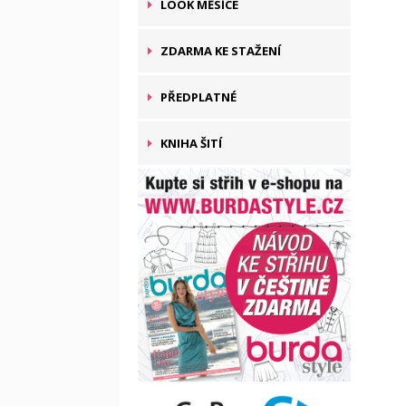
LOOK MĚSÍCE
ZDARMA KE STAŽENÍ
PŘEDPLATNÉ
KNIHA ŠITÍ