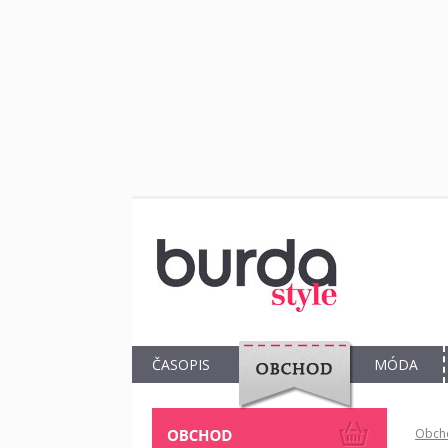
ČASOPIS
MÓDA
OBCHOD
Obch