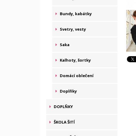
Bundy, kabátky
Svetry, vesty
Saka
Kalhoty, šortky
Domácí oblečení
Doplňky
DOPLŇKY
ŠKOLA ŠITÍ