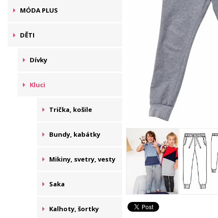
MÓDA PLUS
DĚTI
Dívky
Kluci
Trička, košile
Bundy, kabátky
Mikiny, svetry, vesty
Saka
Kalhoty, šortky