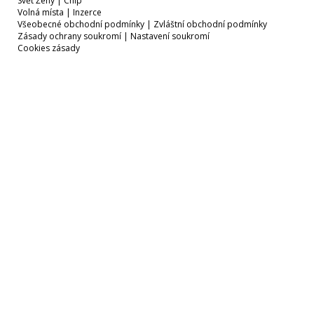
Svět Ženy
|
Chip
Volná místa
|
Inzerce
Všeobecné obchodní podmínky
|
Zvláštní obchodní podmínky
Zásady ochrany soukromí
|
Nastavení soukromí
Cookies zásady