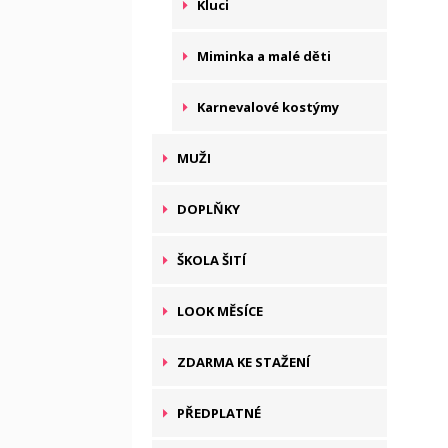
Kluci
Miminka a malé děti
Karnevalové kostýmy
MUŽI
DOPLŇKY
ŠKOLA ŠITÍ
LOOK MĚSÍCE
ZDARMA KE STAŽENÍ
PŘEDPLATNÉ