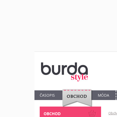
ČASOPIS
MÓDA
OBCHOD
Obch