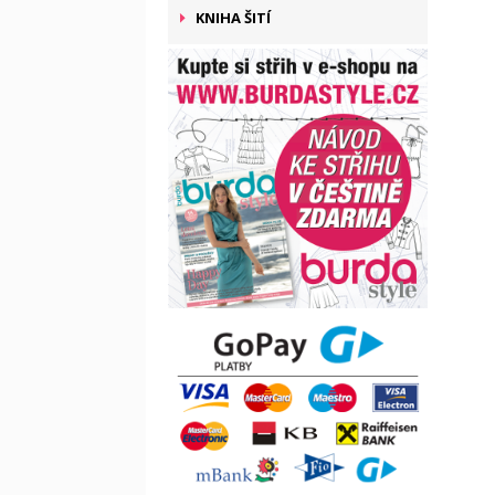
KNIHA ŠITÍ