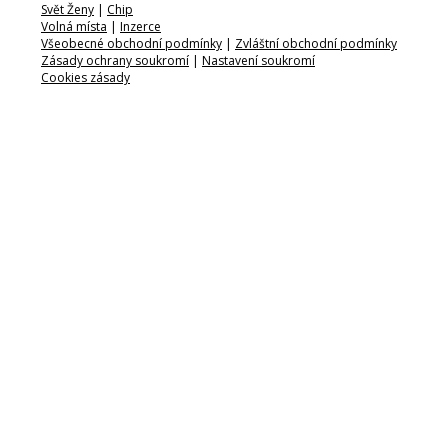
Svět Ženy
|
Chip
Volná místa
|
Inzerce
Všeobecné obchodní podmínky
|
Zvláštní obchodní podmínky
Zásady ochrany soukromí
|
Nastavení soukromí
Cookies zásady