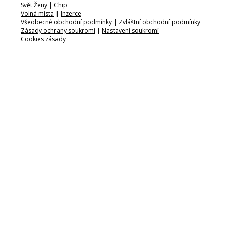
Svět Ženy
|
Chip
Volná místa
|
Inzerce
Všeobecné obchodní podmínky
|
Zvláštní obchodní podmínky
Zásady ochrany soukromí
|
Nastavení soukromí
Cookies zásady