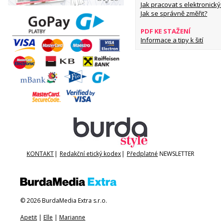
Jak pracovat s elektronický
Jak se správně změřit?
PDF KE STAŽENÍ
Informace a tipy k šití
KONTAKT
|
Redakční etický kodex
|
Předplatné
NEWSLETTER
© 2026 BurdaMedia Extra s.r.o.
Apetit
|
Elle
|
Marianne