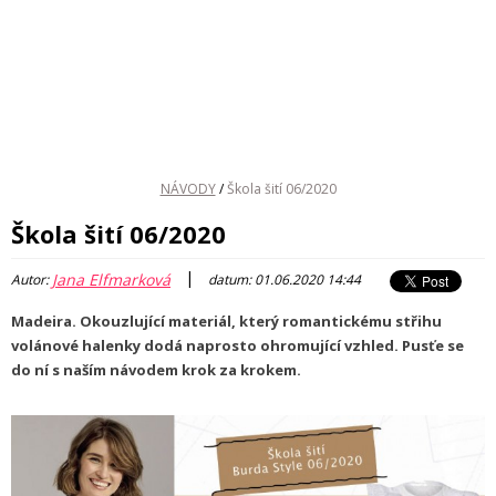
NÁVODY
/
Škola šití 06/2020
Škola šití 06/2020
|
Jana Elfmarková
Autor:
datum: 01.06.2020 14:44
Madeira. Okouzlující materiál, který romantickému střihu
volánové halenky dodá naprosto ohromující vzhled. Pusťe se
do ní s naším návodem krok za krokem.