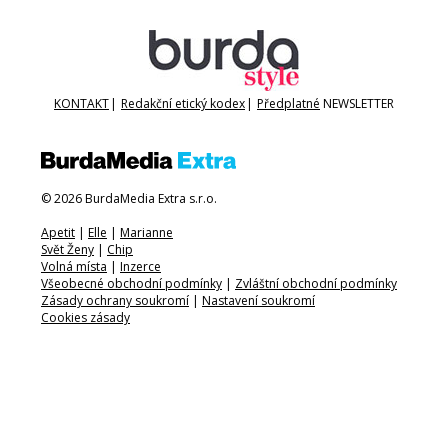
KONTAKT
|
Redakční etický kodex
|
Předplatné
NEWSLETTER
© 2026 BurdaMedia Extra s.r.o.
Apetit
|
Elle
|
Marianne
Svět Ženy
|
Chip
Volná místa
|
Inzerce
Všeobecné obchodní podmínky
|
Zvláštní obchodní podmínky
Zásady ochrany soukromí
|
Nastavení soukromí
Cookies zásady