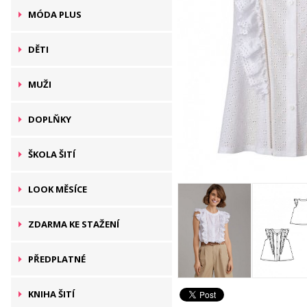
MÓDA PLUS
DĚTI
MUŽI
DOPLŇKY
ŠKOLA ŠITÍ
LOOK MĚSÍCE
ZDARMA KE STAŽENÍ
PŘEDPLATNÉ
KNIHA ŠITÍ