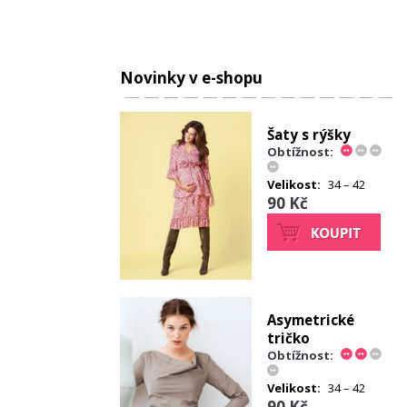
Novinky v e-shopu
Šaty s rýšky
Obtížnost:
Velikost:
34 – 42
90 Kč
Asymetrické
tričko
Obtížnost:
Velikost:
34 – 42
90 Kč