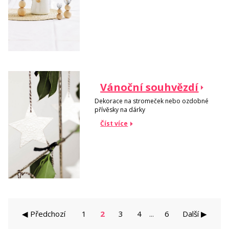
Vánoční souhvězdí
Dekorace na stromeček nebo ozdobné
přívěsky na dárky
Číst více
◀ Předchozí
1
2
3
4
6
Další ▶
...