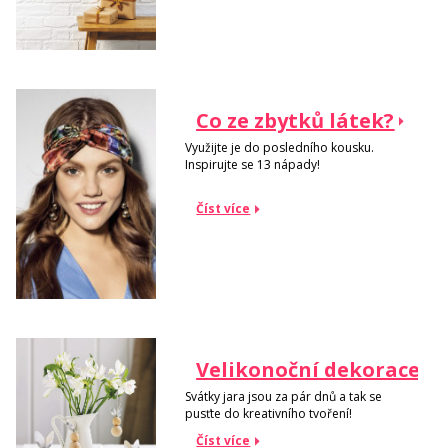
Co ze zbytků látek?
Využijte je do posledního kousku.
Inspirujte se 13 nápady!
Číst více
Velikonoční dekorace
Svátky jara jsou za pár dnů a tak se
pusťte do kreativního tvoření!
Číst více