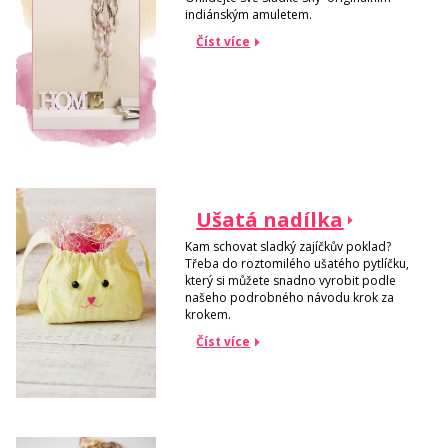
indiánským amuletem.
Číst více
Ušatá nadílka
Kam schovat sladký zajíčkův poklad?
Třeba do roztomilého ušatého pytlíčku,
který si můžete snadno vyrobit podle
našeho podrobného návodu krok za
krokem.
Číst více