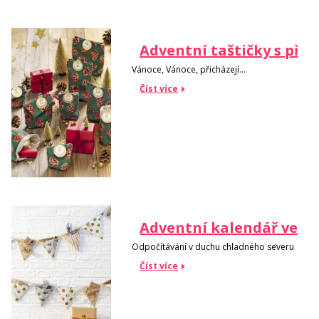
Adventní taštičky s př
Vánoce, Vánoce, přicházejí...
Číst více
Adventní kalendář ve s
Odpočítávání v duchu chladného severu
Číst více