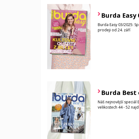
Burda Easy 
Burda Easy 03/2025: Spec
prodeji od 24. září
Burda Best 
Náš nejnovější speciál 
velikostech 44 - 52 najd