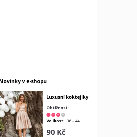
Novinky v e-shopu
Luxusní koktejlky
Obtížnost:
Velikost:
36 – 44
90 Kč