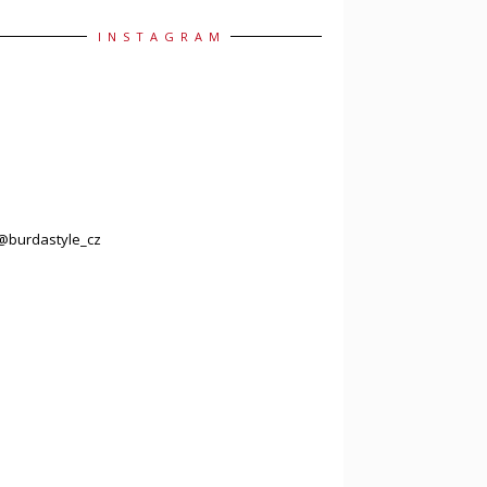
INSTAGRAM
@burdastyle_cz