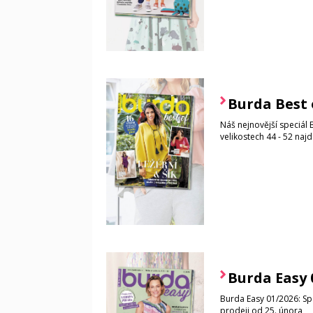
Burda Best 
Náš nejnovější speciál 
velikostech 44 - 52 naj
Burda Easy 
Burda Easy 01/2026: Spec
prodeji od 25. února