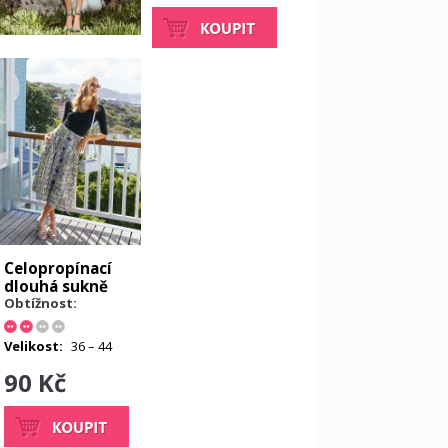
Celopropínací
dlouhá sukně
Obtížnost:
Velikost:
36 – 44
90 Kč