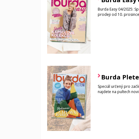
Burda Easy 04/2025: Spec
prodeji od 10. prosinc
Burda Plete
Speciál určený pro začín
najdete na pultech novi