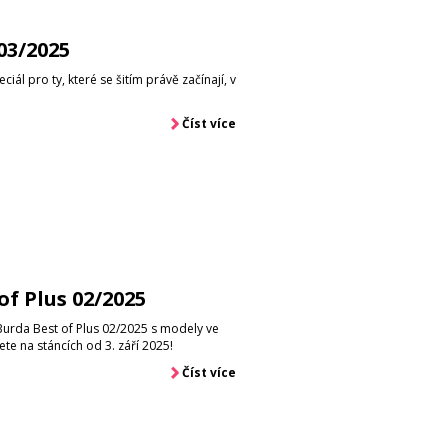
03/2025
iál pro ty, které se šitím právě začínají, v
Číst více
of Plus 02/2025
Burda Best of Plus 02/2025 s modely ve
ete na stáncích od 3. září 2025!
Číst více