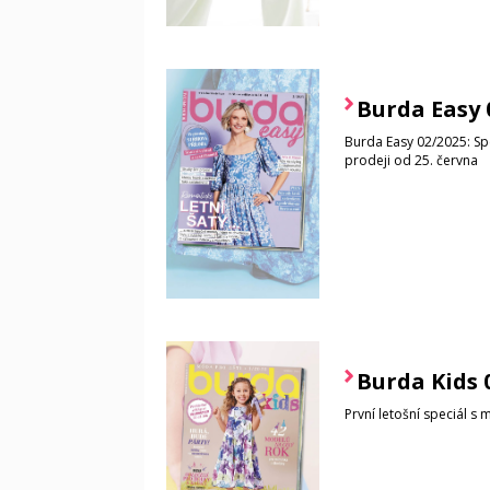
Burda Easy 
Burda Easy 02/2025: Spec
prodeji od 25. června
Burda Kids 
První letošní speciál s