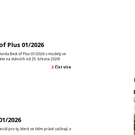
of Plus 01/2026
Burda Best of Plus 01/2026 s modely ve
dete na stáncích od 25. března 2026!
Číst více
01/2026
iál pro ty, které se šitím právě začínají, v