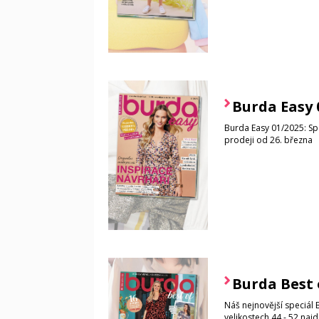
Burda Easy 
Burda Easy 01/2025: Spec
prodeji od 26. března
Burda Best 
Náš nejnovější speciál 
velikostech 44 - 52 naj