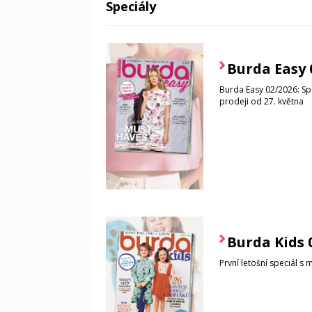
Speciály
Burda Easy 
Burda Easy 02/2026: Spec
prodeji od 27. května
Burda Kids 
První letošní speciál s