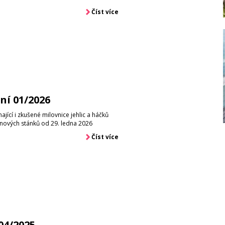
Číst více
ní 01/2026
ající i zkušené milovnice jehlic a háčků
inových stánků od 29. ledna 2026
Číst více
04/2025