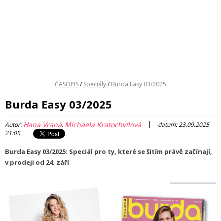
ČASOPIS
/
Speciály
/
Burda Easy 03/2025
Burda Easy 03/2025
|
Hana Vraná
Michaela Kratochvílová
Autor:
,
datum: 23.09.2025
21:05
Burda Easy 03/2025: Speciál pro ty, které se šitím právě začínají,
v prodeji od 24. září