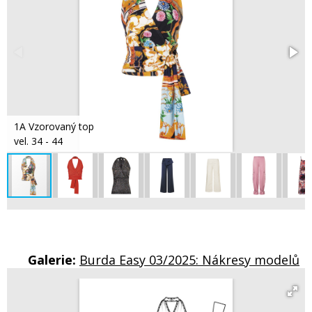
1A Vzorovaný top
vel. 34 - 44
Galerie:
Burda Easy 03/2025: Nákresy modelů