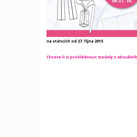
na stáncích od 27. října 2015
Chcete-li si prohlédnout modely z aktuální