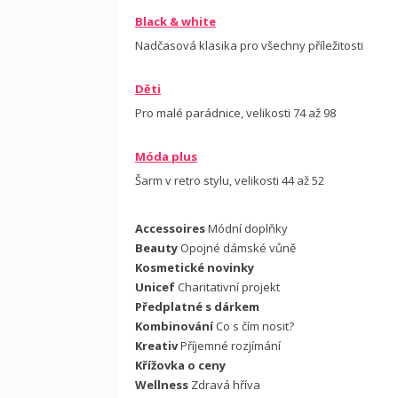
Black & white
Nadčasová klasika pro všechny příležitosti
Děti
Pro malé parádnice, velikosti 74 až 98
Móda plus
Šarm v retro stylu, velikosti 44 až 52
Accessoires
Módní doplňky
Beauty
Opojné dámské vůně
Kosmetické novinky
Unicef
Charitativní projekt
Předplatné s dárkem
Kombinování
Co s čím nosit?
Kreativ
Příjemné rozjímání
Křížovka o ceny
Wellness
Zdravá hříva