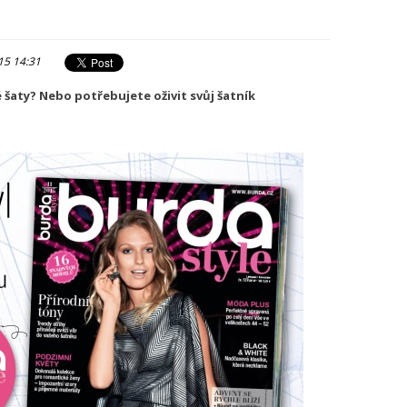
15 14:31
 šaty? Nebo potřebujete oživit svůj šatník