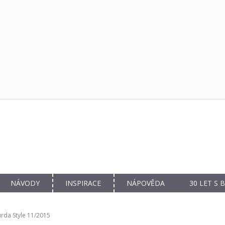
NÁVODY
INSPIRACE
NÁPOVĚDA
30 LET S
rda Style 11/2015