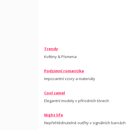
Trendy
Květiny & Písmena
Podzimní romantika
Impozantní vzory a materiály
Cool camel
Elegantní modely v přírodních tónech
Night life
Nepřehlédnutelné outfity v signálních barvách