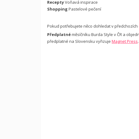
Recepty
Voňavá inspirace
Shopping
Pastelové pečení
Pokud potřebujete něco dohledat v předchozích č
Předplatné
měsíčníku Burda Style v ČR a objed
předplatné na Slovensku vyřizuje
Magnet Press
.