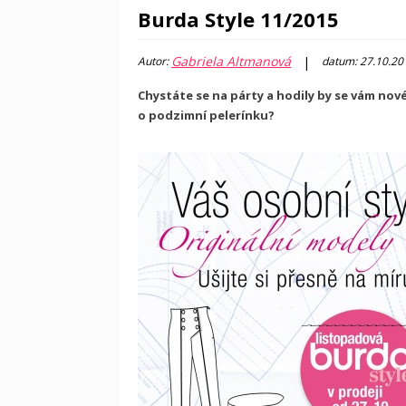
Burda Style 11/2015
Gabriela Altmanová
|
Autor:
datum: 27.10.20
Chystáte se na párty a hodily by se vám nové
o podzimní pelerínku?