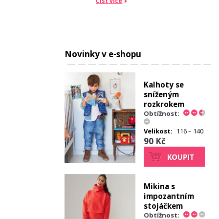
Číst více
Novinky v e-shopu
Kalhoty se
sníženým
rozkrokem
Obtížnost:
Velikost:
116 – 140
90 Kč
Mikina s
impozantním
stojáčkem
Obtížnost: