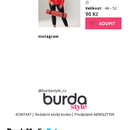
Velikost:
44 – 52
90 Kč
Instagram
@burdastyle_cz
KONTAKT
|
Redakční etický kodex
|
Předplatné
NEWSLETTER