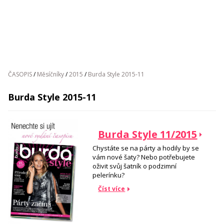
ČASOPIS
/
Měsíčníky
/
2015
/
Burda Style 2015-11
Burda Style 2015-11
Burda Style 11/2015
Chystáte se na párty a hodily by se
vám nové šaty? Nebo potřebujete
oživit svůj šatník o podzimní
pelerínku?
Číst více