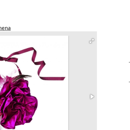
smena