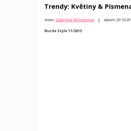
Trendy: Květiny & Písmen
Gabriela Altmanová
|
Autor:
datum: 20.10.20
Burda Style 11/2015