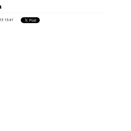
a
15 15:41