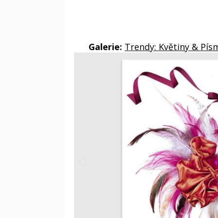
Galerie:
Trendy: Květiny & Pí