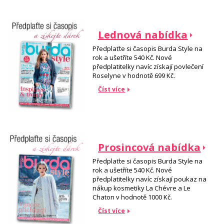
Lednová nabídka
Předplaťte si časopis Burda Style na
rok a ušetříte 540 Kč. Nové
předplatitelky navíc získají povlečení
Roselyne v hodnotě 699 Kč.
Číst více
Prosincová nabídka
Předplaťte si časopis Burda Style na
rok a ušetříte 540 Kč. Nové
předplatitelky navíc získají poukaz na
nákup kosmetiky La Chévre a Le
Chaton v hodnotě 1000 Kč.
Číst více