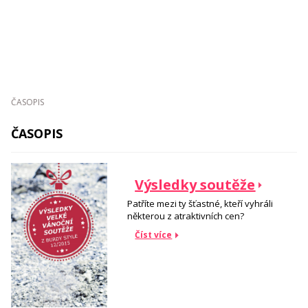
ČASOPIS
ČASOPIS
Výsledky soutěže
Patříte mezi ty šťastné, kteří vyhráli
některou z atraktivních cen?
Číst více