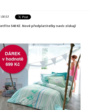
5 08:53
etříte 540 Kč. Nové předplatitelky navíc získají