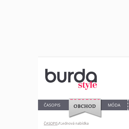
ČASOPIS
MÓDA
OBCHOD
ČASOPIS
/
Lednová nabídka