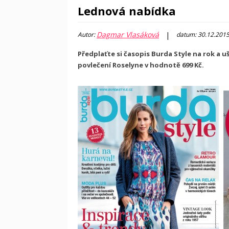
Lednová nabídka
Dagmar Vlasáková
|
Autor:
datum: 30.12.201
Předplaťte si časopis Burda Style na rok a uš
povlečení Roselyne v hodnotě 699 Kč.