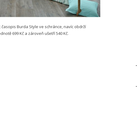
 časopis Burda Style ve schránce, navíc obdrží
dnotě 699 Kč a zároveň ušetří 540 Kč.