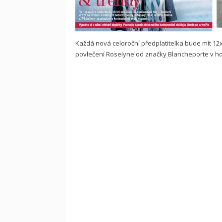
Každá nová celoroční předplatitelka bude mít 12x
povlečení Roselyne od značky Blancheporte v ho