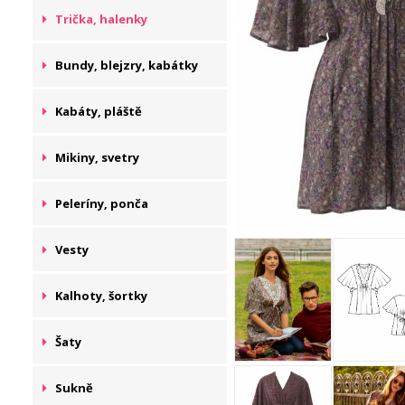
Trička, halenky
Bundy, blejzry, kabátky
Kabáty, pláště
Mikiny, svetry
Peleríny, ponča
Vesty
Kalhoty, šortky
Šaty
Sukně