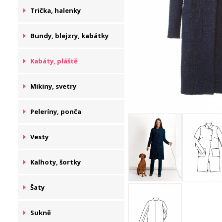
Trička, halenky
Bundy, blejzry, kabátky
Kabáty, pláště
Mikiny, svetry
Peleríny, ponča
Vesty
Kalhoty, šortky
Šaty
Sukně