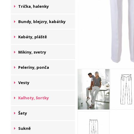
Trička, halenky
Bundy, blejzry, kabátky
Kabáty, pláště
Mikiny, svetry
Peleríny, ponča
Vesty
Kalhoty, šortky
Šaty
Sukně