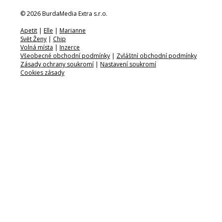
© 2026 BurdaMedia Extra s.r.o.
Apetit
|
Elle
|
Marianne
Svět Ženy
|
Chip
Volná místa
|
Inzerce
Všeobecné obchodní podmínky
|
Zvláštní obchodní podmínky
Zásady ochrany soukromí
|
Nastavení soukromí
Cookies zásady