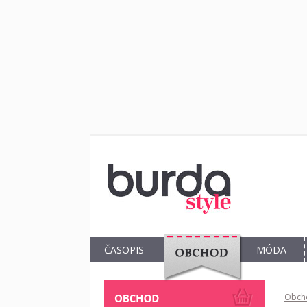
ČASOPIS
MÓDA
OBCHOD
Obch