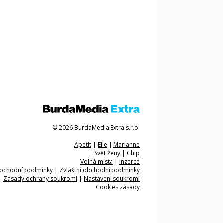
© 2026 BurdaMedia Extra s.r.o.
Apetit
|
Elle
|
Marianne
Svět Ženy
|
Chip
Volná místa
|
Inzerce
bchodní podmínky
|
Zvláštní obchodní podmínky
Zásady ochrany soukromí
|
Nastavení soukromí
Cookies zásady