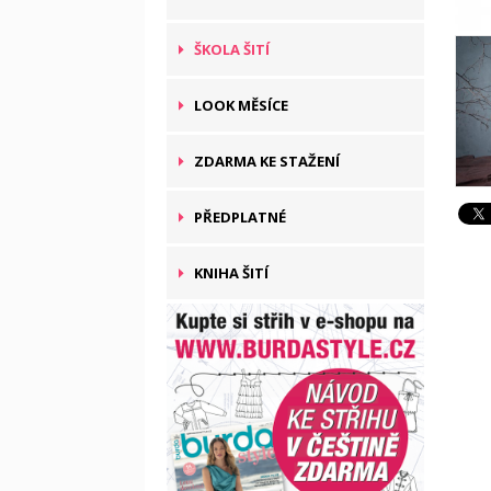
ŠKOLA ŠITÍ
LOOK MĚSÍCE
ZDARMA KE STAŽENÍ
PŘEDPLATNÉ
KNIHA ŠITÍ