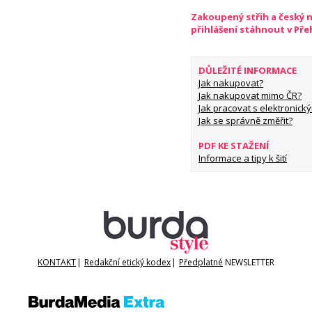
Zakoupený střih a český 
přihlášení stáhnout v Př
DŮLEŽITÉ INFORMACE
Jak nakupovat?
Jak nakupovat mimo ČR?
Jak pracovat s elektronický
Jak se správně změřit?
PDF KE STAŽENÍ
Informace a tipy k šití
KONTAKT
|
Redakční etický kodex
|
Předplatné
NEWSLETTER