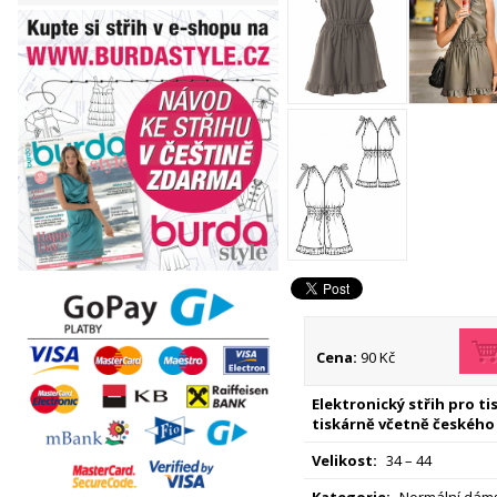
Cena:
90 Kč
Elektronický střih pro t
tiskárně včetně českého
Velikost:
34 – 44
Kategorie:
Normální dáms