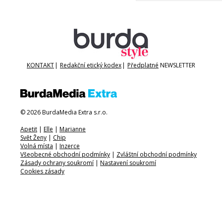
KONTAKT
|
Redakční etický kodex
|
Předplatné
NEWSLETTER
© 2026 BurdaMedia Extra s.r.o.
Apetit
|
Elle
|
Marianne
Svět Ženy
|
Chip
Volná místa
|
Inzerce
Všeobecné obchodní podmínky
|
Zvláštní obchodní podmínky
Zásady ochrany soukromí
|
Nastavení soukromí
Cookies zásady