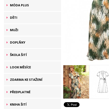
MÓDA PLUS
DĚTI
MUŽI
DOPLŇKY
ŠKOLA ŠITÍ
LOOK MĚSÍCE
ZDARMA KE STAŽENÍ
PŘEDPLATNÉ
KNIHA ŠITÍ