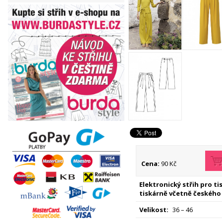
Cena:
90 Kč
Elektronický střih pro t
tiskárně včetně českého
Velikost:
36 – 46