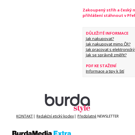
Zakoupený střih a český 
přihlášení stáhnout v Př
DŮLEŽITÉ INFORMACE
Jak nakupovat?
Jak nakupovat mimo ČR?
Jak pracovat s elektronický
Jak se správně změřit?
PDF KE STAŽENÍ
Informace a tipy k šití
KONTAKT
|
Redakční etický kodex
|
Předplatné
NEWSLETTER