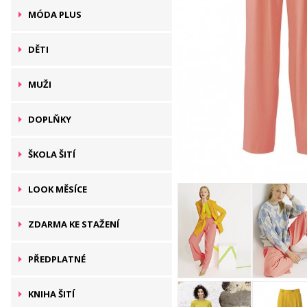
MÓDA PLUS
DĚTI
MUŽI
DOPLŇKY
ŠKOLA ŠITÍ
LOOK MĚSÍCE
ZDARMA KE STAŽENÍ
PŘEDPLATNÉ
KNIHA ŠITÍ