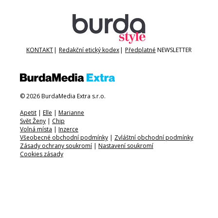
KONTAKT
|
Redakční etický kodex
|
Předplatné
NEWSLETTER
© 2026 BurdaMedia Extra s.r.o.
Apetit
|
Elle
|
Marianne
Svět Ženy
|
Chip
Volná místa
|
Inzerce
Všeobecné obchodní podmínky
|
Zvláštní obchodní podmínky
Zásady ochrany soukromí
|
Nastavení soukromí
Cookies zásady