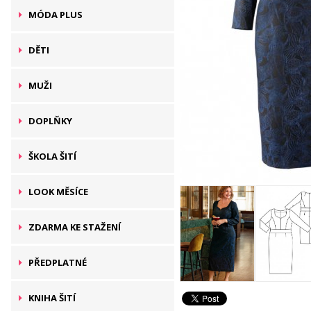
MÓDA PLUS
DĚTI
MUŽI
DOPLŇKY
ŠKOLA ŠITÍ
LOOK MĚSÍCE
ZDARMA KE STAŽENÍ
PŘEDPLATNÉ
KNIHA ŠITÍ