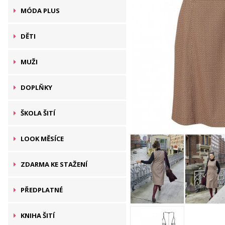
MÓDA PLUS
DĚTI
MUŽI
DOPLŇKY
ŠKOLA ŠITÍ
LOOK MĚSÍCE
ZDARMA KE STAŽENÍ
PŘEDPLATNÉ
KNIHA ŠITÍ