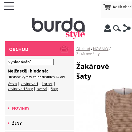
Košík obsa
Obchod
/
NOVINKY
/
Žakárové šaty
Žakárové
Nejčastěji hledané:
šaty
Hledané výrazy za posledních 14 dní
Vesta
|
zavinovací
|
korzet
|
zavinovací šaty
|
overal
|
šaty
NOVINKY
ŽENY