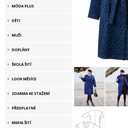
MÓDA PLUS
DĚTI
MUŽI
DOPLŇKY
ŠKOLA ŠITÍ
LOOK MĚSÍCE
ZDARMA KE STAŽENÍ
PŘEDPLATNÉ
KNIHA ŠITÍ