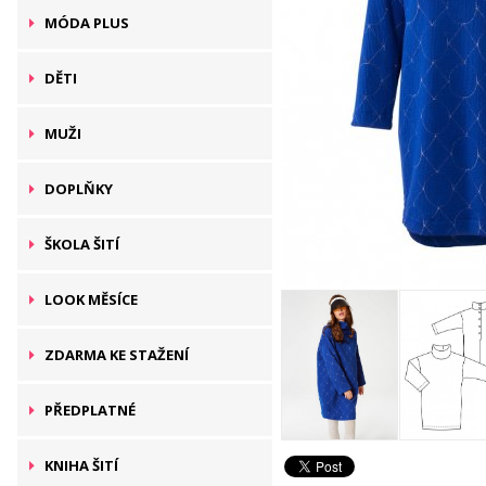
MÓDA PLUS
DĚTI
MUŽI
DOPLŇKY
ŠKOLA ŠITÍ
LOOK MĚSÍCE
ZDARMA KE STAŽENÍ
PŘEDPLATNÉ
KNIHA ŠITÍ