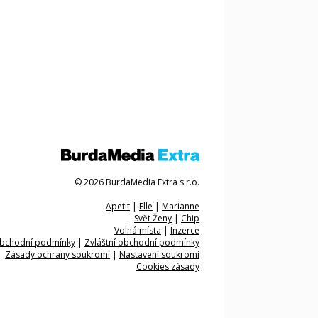
© 2026 BurdaMedia Extra s.r.o.
Apetit
|
Elle
|
Marianne
Svět Ženy
|
Chip
Volná místa
|
Inzerce
bchodní podmínky
|
Zvláštní obchodní podmínky
Zásady ochrany soukromí
|
Nastavení soukromí
Cookies zásady