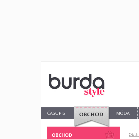
ČASOPIS
MÓDA
OBCHOD
Obch