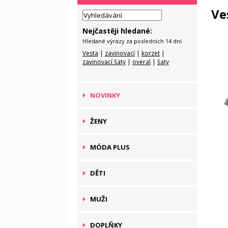
Ve
Nejčastěji hledané:
Hledané výrazy za posledních 14 dní
Vesta
|
zavinovací
|
korzet
|
zavinovací šaty
|
overal
|
šaty
NOVINKY
ŽENY
MÓDA PLUS
DĚTI
MUŽI
DOPLŇKY