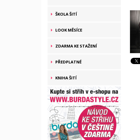
ŠKOLA ŠITÍ
LOOK MĚSÍCE
ZDARMA KE STAŽENÍ
PŘEDPLATNÉ
KNIHA ŠITÍ