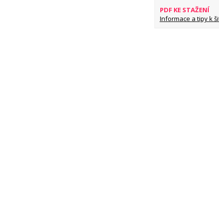
PDF KE STAŽENÍ
Informace a tipy k šit