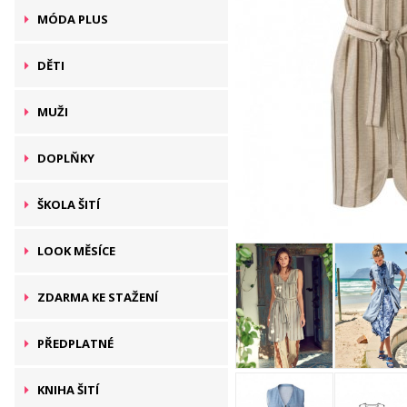
MÓDA PLUS
DĚTI
MUŽI
DOPLŇKY
ŠKOLA ŠITÍ
LOOK MĚSÍCE
ZDARMA KE STAŽENÍ
PŘEDPLATNÉ
KNIHA ŠITÍ