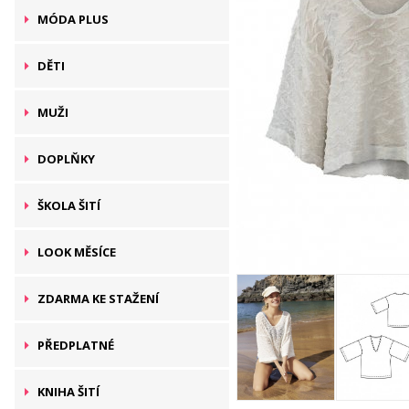
MÓDA PLUS
DĚTI
MUŽI
DOPLŇKY
ŠKOLA ŠITÍ
LOOK MĚSÍCE
ZDARMA KE STAŽENÍ
PŘEDPLATNÉ
KNIHA ŠITÍ