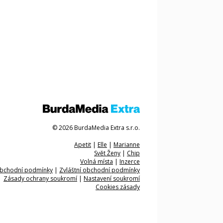
© 2026 BurdaMedia Extra s.r.o.
Apetit
|
Elle
|
Marianne
Svět Ženy
|
Chip
Volná místa
|
Inzerce
bchodní podmínky
|
Zvláštní obchodní podmínky
Zásady ochrany soukromí
|
Nastavení soukromí
Cookies zásady