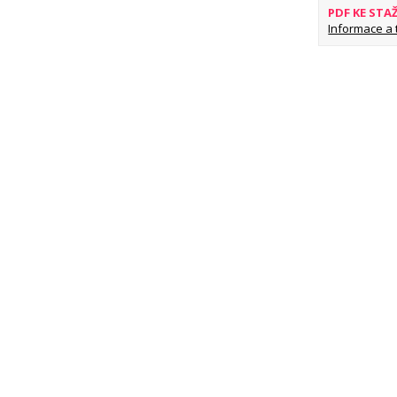
PDF KE STA
Informace a ti