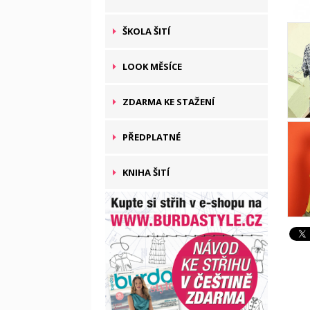
ŠKOLA ŠITÍ
LOOK MĚSÍCE
ZDARMA KE STAŽENÍ
PŘEDPLATNÉ
KNIHA ŠITÍ