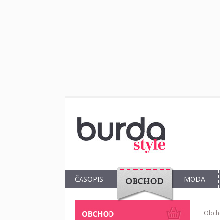
ČASOPIS
MÓDA
OBCHOD
Obch