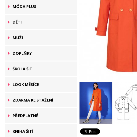
MÓDA PLUS
DĚTI
MUŽI
DOPLŇKY
ŠKOLA ŠITÍ
LOOK MĚSÍCE
ZDARMA KE STAŽENÍ
PŘEDPLATNÉ
KNIHA ŠITÍ