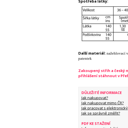
Spotřeba látky:
Další materiál:
nažehlovací v
patentek
Zakoupený střih a český 
přihlášení stáhnout v Př
DŮLEŽITÉ INFORMACE
Jak nakupovat?
Jak nakupovat mimo ČR?
Jak pracovat s elektronický
Jak se správně změřit?
PDF KE STAŽENÍ