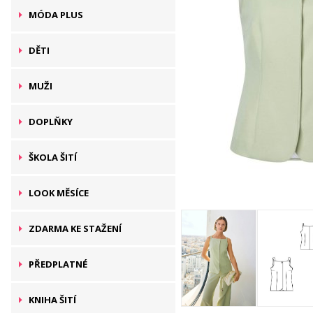
MÓDA PLUS
DĚTI
MUŽI
DOPLŇKY
ŠKOLA ŠITÍ
LOOK MĚSÍCE
ZDARMA KE STAŽENÍ
PŘEDPLATNÉ
KNIHA ŠITÍ