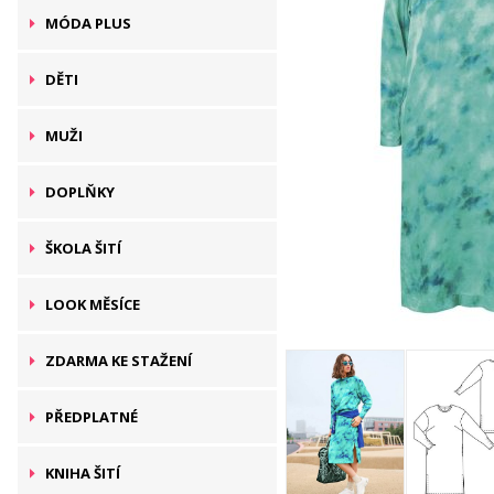
MÓDA PLUS
DĚTI
MUŽI
DOPLŇKY
ŠKOLA ŠITÍ
LOOK MĚSÍCE
ZDARMA KE STAŽENÍ
PŘEDPLATNÉ
KNIHA ŠITÍ