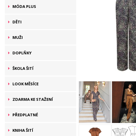
MÓDA PLUS
DĚTI
MUŽI
DOPLŇKY
ŠKOLA ŠITÍ
LOOK MĚSÍCE
ZDARMA KE STAŽENÍ
PŘEDPLATNÉ
KNIHA ŠITÍ