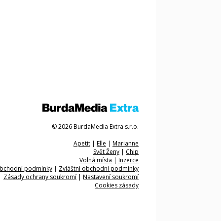
© 2026 BurdaMedia Extra s.r.o.
Apetit
|
Elle
|
Marianne
Svět Ženy
|
Chip
Volná místa
|
Inzerce
bchodní podmínky
|
Zvláštní obchodní podmínky
Zásady ochrany soukromí
|
Nastavení soukromí
Cookies zásady