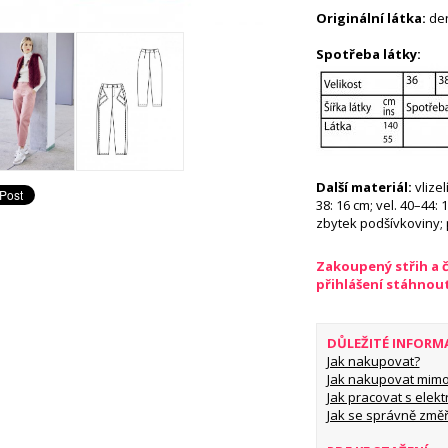
Originální látka:
de
Spotřeba látky:
Další materiál:
vlizel
38: 16 cm; vel. 40–44: 
zbytek podšívkoviny;
Zakoupený střih a 
přihlášení stáhnou
DŮLEŽITÉ INFORM
Jak nakupovat?
Jak nakupovat mimo
Jak pracovat s elekt
Jak se správně změř