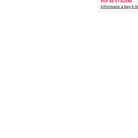
PDF KE STAŽENÍ
Informace a tipy k šit