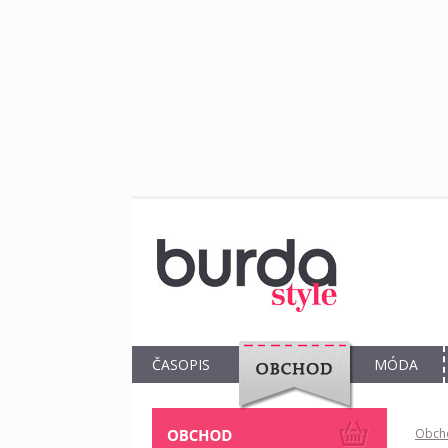
ČASOPIS
MÓDA
OBCHOD
Obch