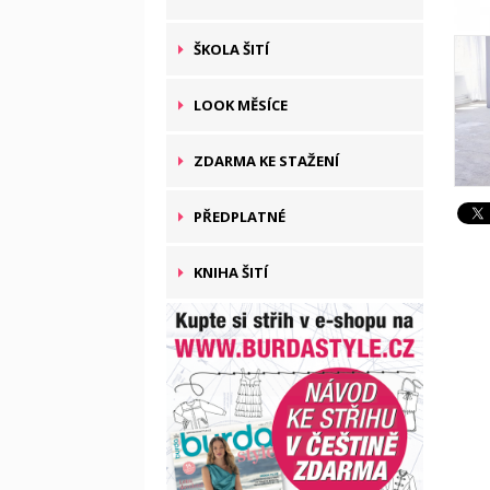
ŠKOLA ŠITÍ
LOOK MĚSÍCE
ZDARMA KE STAŽENÍ
PŘEDPLATNÉ
KNIHA ŠITÍ