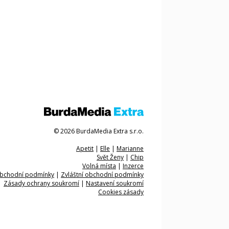
© 2026 BurdaMedia Extra s.r.o.
Apetit
|
Elle
|
Marianne
Svět Ženy
|
Chip
Volná místa
|
Inzerce
bchodní podmínky
|
Zvláštní obchodní podmínky
Zásady ochrany soukromí
|
Nastavení soukromí
Cookies zásady