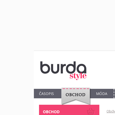
ČASOPIS
MÓDA
OBCHOD
Obch