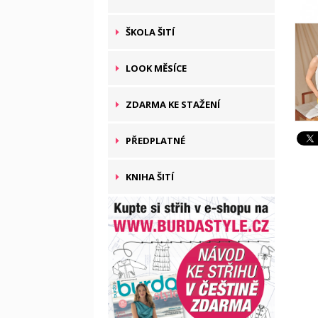
ŠKOLA ŠITÍ
LOOK MĚSÍCE
ZDARMA KE STAŽENÍ
PŘEDPLATNÉ
KNIHA ŠITÍ