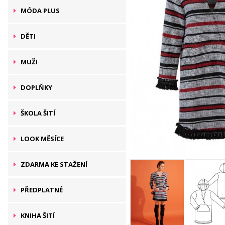
MÓDA PLUS
DĚTI
MUŽI
DOPLŇKY
ŠKOLA ŠITÍ
LOOK MĚSÍCE
ZDARMA KE STAŽENÍ
PŘEDPLATNÉ
KNIHA ŠITÍ