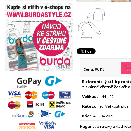
Cena:
90 Kč
Elektronický střih pro t
tiskárně včetně českého
Velikost:
44 – 52
Kategorie:
Velikosti plus
Kód:
403-04-2021
Raglánové rukávy zvládnete