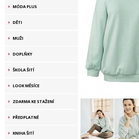
MÓDA PLUS
DĚTI
MUŽI
DOPLŇKY
ŠKOLA ŠITÍ
LOOK MĚSÍCE
ZDARMA KE STAŽENÍ
PŘEDPLATNÉ
KNIHA ŠITÍ