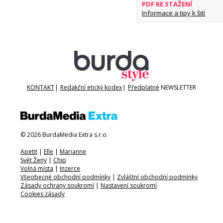
PDF KE STAŽENÍ
Informace a tipy k šití
KONTAKT
|
Redakční etický kodex
|
Předplatné
NEWSLETTER
© 2026 BurdaMedia Extra s.r.o.
Apetit
|
Elle
|
Marianne
Svět Ženy
|
Chip
Volná místa
|
Inzerce
Všeobecné obchodní podmínky
|
Zvláštní obchodní podmínky
Zásady ochrany soukromí
|
Nastavení soukromí
Cookies zásady