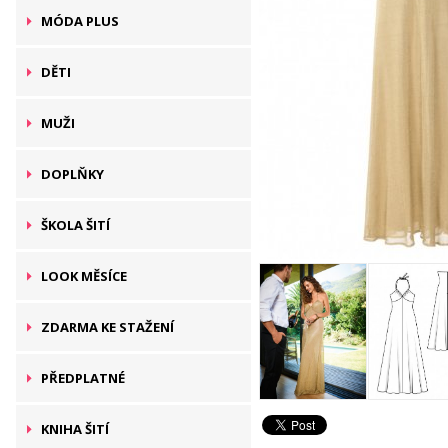
MÓDA PLUS
DĚTI
MUŽI
DOPLŇKY
ŠKOLA ŠITÍ
LOOK MĚSÍCE
ZDARMA KE STAŽENÍ
PŘEDPLATNÉ
KNIHA ŠITÍ