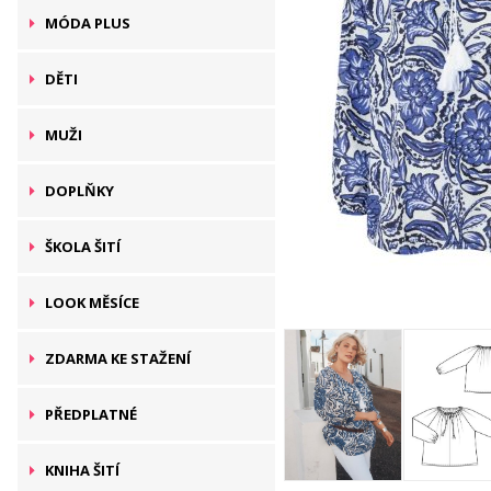
MÓDA PLUS
DĚTI
MUŽI
DOPLŇKY
ŠKOLA ŠITÍ
LOOK MĚSÍCE
ZDARMA KE STAŽENÍ
PŘEDPLATNÉ
KNIHA ŠITÍ