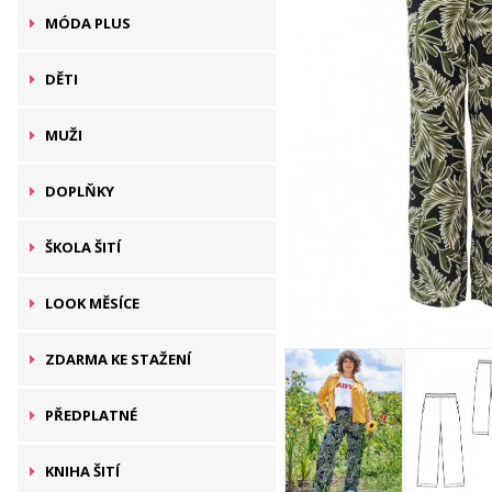
MÓDA PLUS
DĚTI
MUŽI
DOPLŇKY
ŠKOLA ŠITÍ
LOOK MĚSÍCE
ZDARMA KE STAŽENÍ
PŘEDPLATNÉ
KNIHA ŠITÍ