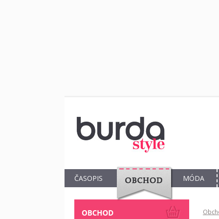
ČASOPIS
MÓDA
OBCHOD
Obch