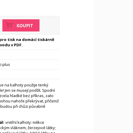
 pro tisk na domácí tiskárně
vodu v PDF.
i plus
se na kalhoty použije tenký
e! Jen se musejí podšít. Spodní
zcela hladké bez příkras, zato
 mohou nahoře překrývat, přičemž
 budou při chůzi půvabně
l:
vnitřní kalhoty: měkce
tickým vláknem, žerzejové látky;