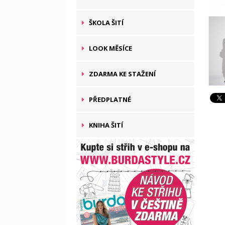
ŠKOLA ŠITÍ
LOOK MĚSÍCE
ZDARMA KE STAŽENÍ
PŘEDPLATNÉ
KNIHA ŠITÍ