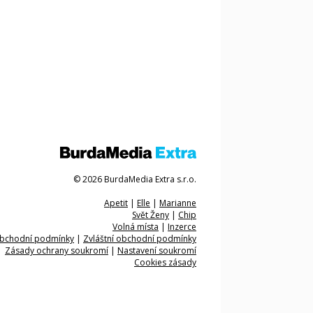
© 2026 BurdaMedia Extra s.r.o.
Apetit
|
Elle
|
Marianne
Svět Ženy
|
Chip
Volná místa
|
Inzerce
bchodní podmínky
|
Zvláštní obchodní podmínky
Zásady ochrany soukromí
|
Nastavení soukromí
Cookies zásady