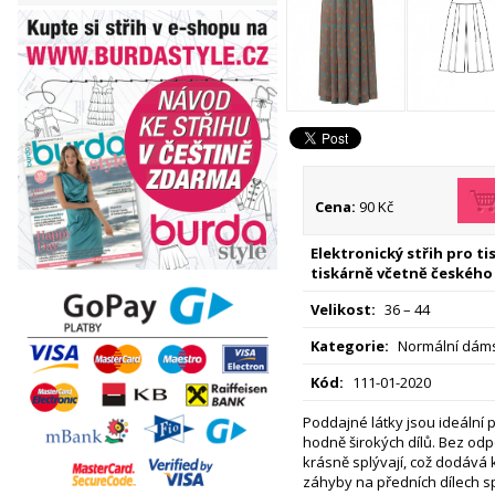
Cena:
90 Kč
Elektronický střih pro t
tiskárně včetně českého
Velikost:
36 – 44
Kategorie:
Normální dáms
Kód:
111-01-2020
Poddajné látky jsou ideální 
hodně širokých dílů. Bez odp
krásně splývají, což dodává 
záhyby na předních dílech 