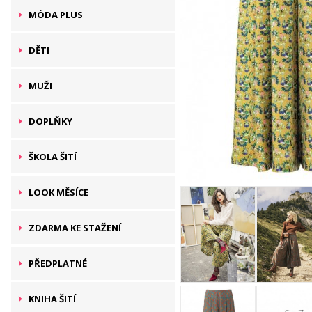
MÓDA PLUS
DĚTI
MUŽI
DOPLŇKY
ŠKOLA ŠITÍ
LOOK MĚSÍCE
ZDARMA KE STAŽENÍ
PŘEDPLATNÉ
KNIHA ŠITÍ