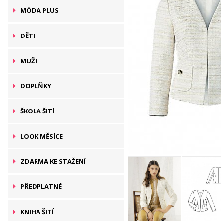
MÓDA PLUS
DĚTI
MUŽI
DOPLŇKY
ŠKOLA ŠITÍ
LOOK MĚSÍCE
ZDARMA KE STAŽENÍ
PŘEDPLATNÉ
KNIHA ŠITÍ